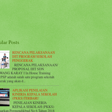
ular Posts
RENCANA PELAKSANAAN
IHT PROGRAM SEKOLAH
PENGGERAK
RENCANA PELAKSANAAN/
PROPOSAL IHT SDN
WANG KARAY I In House Training
 PSP adalah salah satu program sekolah
rak yang akan d...
APLIKASI PENILAIAN
KINERJA KEPALA SEKOLAH
(PKKS)TERBARU
PENILAIAN KINERJA
KEPALA SEKOLAH (PKKS)
sarkan Permendikbud No 6 Tahun 2018