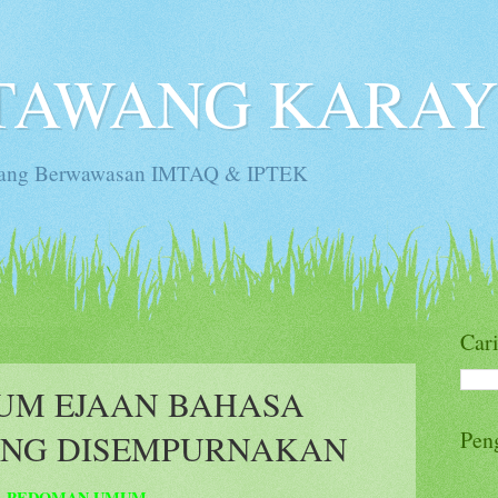
TAWANG KARAY 
 Yang Berwawasan IMTAQ & IPTEK
Cari
UM EJAAN BAHASA
Pen
ANG DISEMPURNAKAN
PEDOMAN UMUM