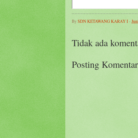
By
SDN KETAWANG KARAY I
-
Jun
Tidak ada koment
Posting Komentar