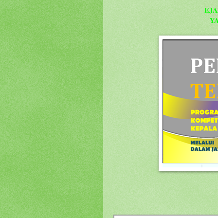
EJA
Y