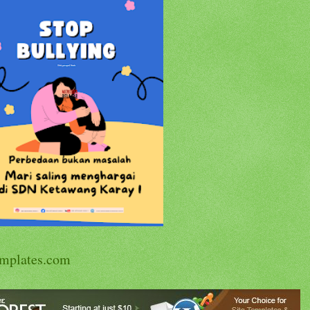
mplates.com