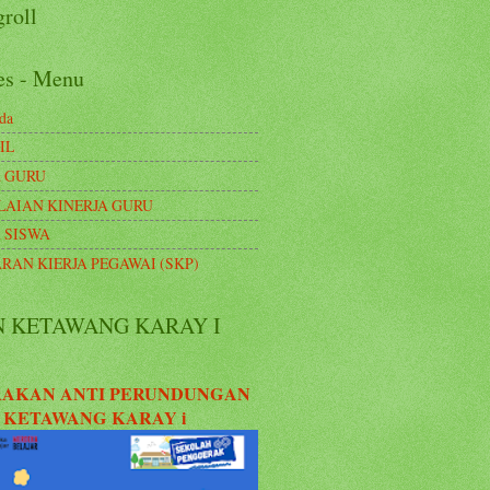
roll
es - Menu
da
IL
 GURU
LAIAN KINERJA GURU
 SISWA
RAN KIERJA PEGAWAI (SKP)
N KETAWANG KARAY I
AKAN ANTI PERUNDUNGAN
 KETAWANG KARAY i