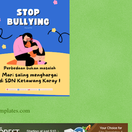
mplates.com