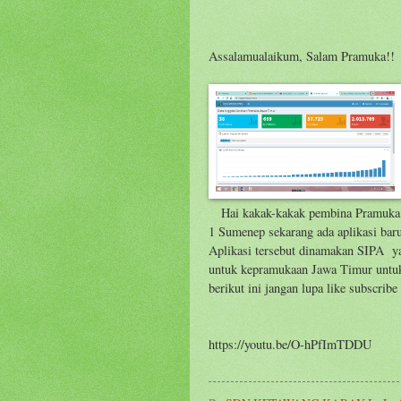
Assalamualaikum, Salam Pramuka!!
Hai kakak-kakak pembina Pramuka
1 Sumenep sekarang ada aplikasi baru
Aplikasi tersebut dinamakan SIPA y
untuk kepramukaan Jawa Timur untuk 
berikut ini jangan lupa like subscrib
https://youtu.be/O-hPfImTDDU