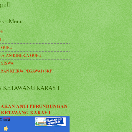
roll
es - Menu
da
IL
 GURU
LAIAN KINERJA GURU
 SISWA
RAN KIERJA PEGAWAI (SKP)
N KETAWANG KARAY I
AKAN ANTI PERUNDUNGAN
 KETAWANG KARAY i