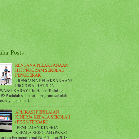
ular Posts
RENCANA PELAKSANAAN
IHT PROGRAM SEKOLAH
PENGGERAK
RENCANA PELAKSANAAN/
PROPOSAL IHT SDN
WANG KARAY I In House Training
 PSP adalah salah satu program sekolah
rak yang akan d...
APLIKASI PENILAIAN
KINERJA KEPALA SEKOLAH
(PKKS)TERBARU
PENILAIAN KINERJA
KEPALA SEKOLAH (PKKS)
sarkan Permendikbud No 6 Tahun 2018