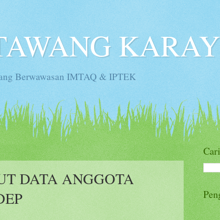
TAWANG KARAY 
 Yang Berwawasan IMTAQ & IPTEK
Cari
PUT DATA ANGGOTA
Pen
DEP