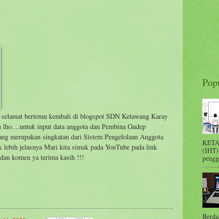
Pop
 selamat bertemu kembali di blogspot SDN Ketawang Karay
 lho....untuk input data anggota dan Pembina Gudep
ang merupakan singkatan dari Sistem Pengelolaan Anggota
KETA
lebih jelasnya Mari kita simak pada YouTube pada link
(IHT)
e dan komen ya terima kasih !!!
pengge
Berda